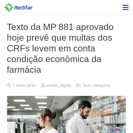
Texto da MP 881 aprovado
hoje prevê que multas dos
CRFs levem em conta
condição econômica da
farmácia
7 anos atrás
scritta_digital
Sem categoria