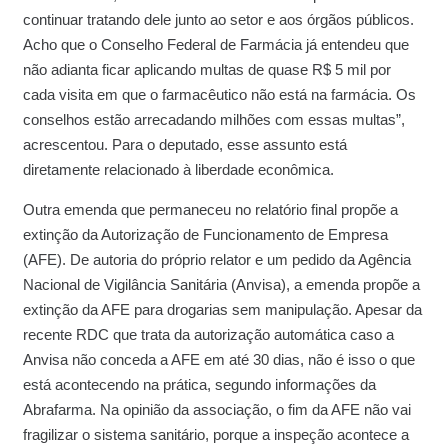
continuar tratando dele junto ao setor e aos órgãos públicos.
Acho que o Conselho Federal de Farmácia já entendeu que
não adianta ficar aplicando multas de quase R$ 5 mil por
cada visita em que o farmacêutico não está na farmácia. Os
conselhos estão arrecadando milhões com essas multas”,
acrescentou. Para o deputado, esse assunto está
diretamente relacionado à liberdade econômica.
Outra emenda que permaneceu no relatório final propõe a
extinção da Autorização de Funcionamento de Empresa
(AFE). De autoria do próprio relator e um pedido da Agência
Nacional de Vigilância Sanitária (Anvisa), a emenda propõe a
extinção da AFE para drogarias sem manipulação. Apesar da
recente RDC que trata da autorização automática caso a
Anvisa não conceda a AFE em até 30 dias, não é isso o que
está acontecendo na prática, segundo informações da
Abrafarma. Na opinião da associação, o fim da AFE não vai
fragilizar o sistema sanitário, porque a inspeção acontece a