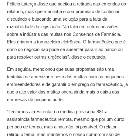
Felício Laterça disse que aceitou a retirada das emendas do
relatório, mas que mantinha o compromisso de continuar
discutindo e buscando uma solução para a falta da
razoabilidade da legislação. “Já falei em outras ocasiões
sobre a indústria das multas nos Conselhos de Farmácia.
Eles criaram a tornozeleira eletrônica. O farmacêutico que é
dono do negócio não pode se ausentar para ir ao banco ou
para resolver outras urgências”, disse o deputado.
Em seguida, mencionou que suas propostas são uma
tentativa de amenizar o peso das multas para os pequenos
empreendedores e de garantir o emprego do farmacêutico, já
que o alto valor das multas onera ainda mais o caixa das
empresas de pequeno porte.
“Tentamos acrescentar na medida provisória 881 a
assistência farmacêutica remota, mesmo que por um curto
período de tempo, mas ainda não foi possível. O relator
retirou o tema, mas mantemos o nosso compromisso de