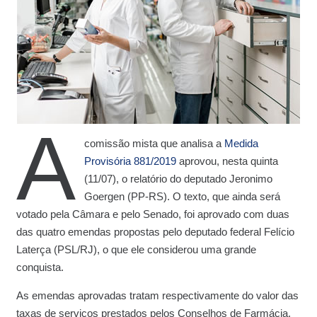
A
comissão mista que analisa a
Medida
Provisória 881/2019
aprovou, nesta quinta
(11/07), o relatório do deputado Jeronimo
Goergen (PP-RS). O texto, que ainda será
votado pela Câmara e pelo Senado, foi aprovado com duas
das quatro emendas propostas pelo deputado federal Felício
Laterça (PSL/RJ), o que ele considerou uma grande
conquista.
As emendas aprovadas tratam respectivamente do valor das
taxas de serviços prestados pelos Conselhos de Farmácia,