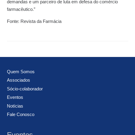
demandas e um parceiro de luta em defesa do comércio
farmacêutico.”
Fonte: Revista da Farmácia
Quem Somos
Associados
Sócio-colaborador
Eventos
Notícias
Fale Conosco
Eventos