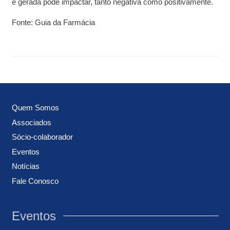
é gerada pode impactar, tanto negativa como positivamente.
Fonte: Guia da Farmácia
Quem Somos
Associados
Sócio-colaborador
Eventos
Notícias
Fale Conosco
Eventos