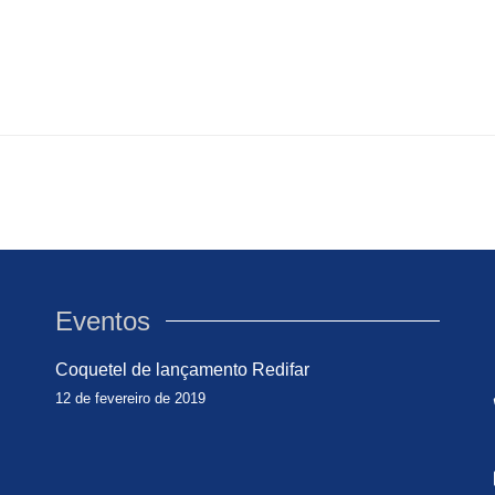
Eventos
Coquetel de lançamento Redifar
12 de fevereiro de 2019