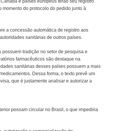
 Canadá e países europeus terão seu registro
no momento do protocolo do pedido junto à
obre a concessão automática de registro aos
utoridades sanitárias de outros países.
ses possuem tradição no setor de pesquisa e
atórios farmacêuticos são destaque na
idades sanitárias desses países possuem a mais
e medicamentos. Dessa forma, o texto prevê um
isa, que é justamente analisar e autorizar a
ior possam circular no Brasil, o que impediria