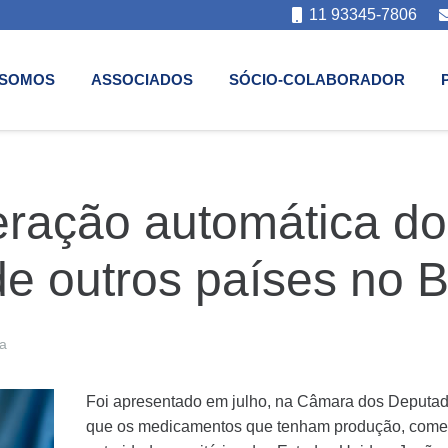
11 93345-7806
 SOMOS
ASSOCIADOS
SÓCIO-COLABORADOR
eração automática do
 outros países no Br
a
Foi apresentado em julho, na Câmara dos Deputado
que os medicamentos que tenham produção, comerci