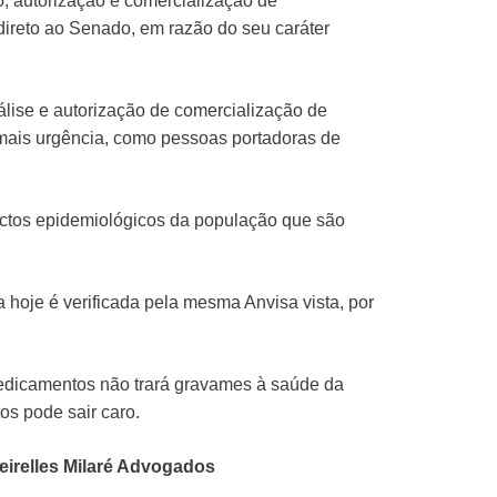
o, autorização e comercialização de
ireto ao Senado, em razão do seu caráter
álise e autorização de comercialização de
mais urgência, como pessoas portadoras de
pectos epidemiológicos da população que são
 hoje é verificada pela mesma Anvisa vista, por
medicamentos não trará gravames à saúde da
os pode sair caro.
eirelles Milaré Advogados